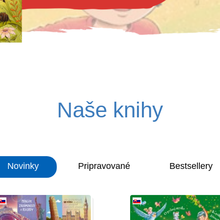
Naše knihy
Novinky
Pripravované
Bestsellery