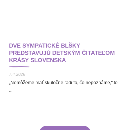
DVE SYMPATICKÉ BLŠKY
PREDSTAVUJÚ DETSKÝM ČITATEĽOM
KRÁSY SLOVENSKA
7.4.2026
„Nemôžeme mať skutočne radi to, čo nepoznáme,“ to
...