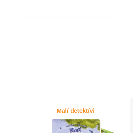
Malí detektívi