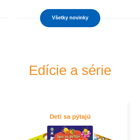
Všetky novinky
Edície a série
Deti sa pýtajú