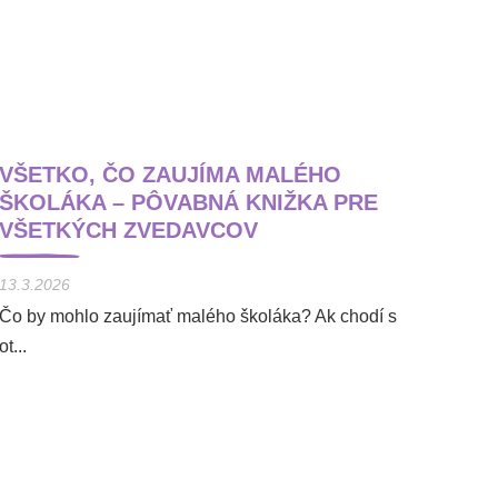
VŠETKO, ČO ZAUJÍMA MALÉHO
ŠKOLÁKA – PÔVABNÁ KNIŽKA PRE
VŠETKÝCH ZVEDAVCOV
13.3.2026
Čo by mohlo zaujímať malého školáka? Ak chodí s
ot...