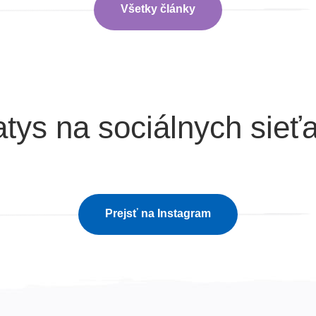
Všetky články
tys na sociálnych sieť
Prejsť na Instagram