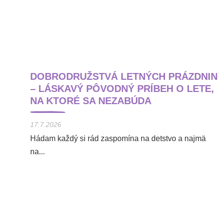
DOBRODRUŽSTVÁ LETNÝCH PRÁZDNIN
– LÁSKAVÝ PÔVODNÝ PRÍBEH O LETE,
NA KTORÉ SA NEZABÚDA
17.7.2026
Hádam každý si rád zaspomína na detstvo a najmä
na...