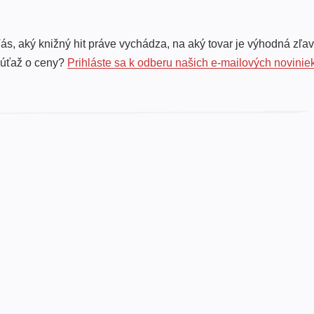
ás, aký knižný hit práve vychádza, na aký tovar je výhodná zľav
súťaž o ceny?
Prihláste sa k odberu našich e-mailových novinie