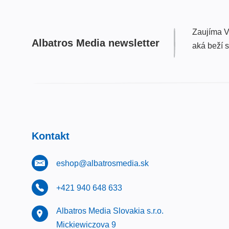
Zaujíma V
Albatros Media newsletter
aká beží 
Kontakt
eshop@albatrosmedia.sk
+421 940 648 633
Albatros Media Slovakia s.r.o.
Mickiewiczova 9