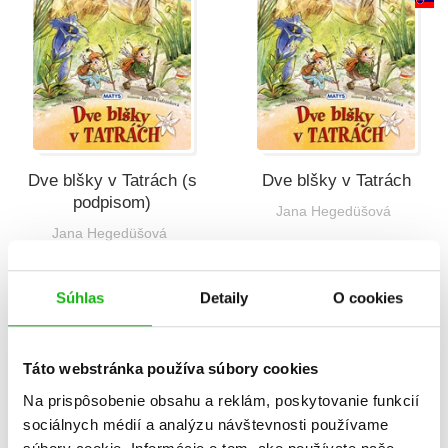
Dve blšky v Tatrách (s
Dve blšky v Tatrách
podpisom)
Jana Hegedüšová
Jana Hegedüšová
B
Súhlas
Detaily
O cookies
Táto webstránka používa súbory cookies
Na prispôsobenie obsahu a reklám, poskytovanie funkcií
sociálnych médií a analýzu návštevnosti používame