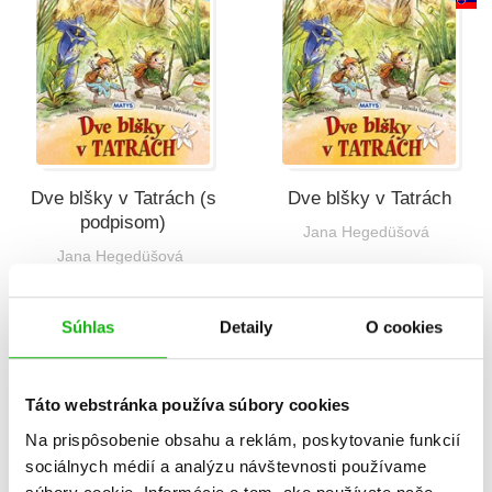
Dve blšky v Tatrách (s
Dve blšky v Tatrách
podpisom)
Jana Hegedüšová
Jana Hegedüšová
B
Súhlas
Detaily
O cookies
Táto webstránka používa súbory cookies
Na prispôsobenie obsahu a reklám, poskytovanie funkcií
sociálnych médií a analýzu návštevnosti používame