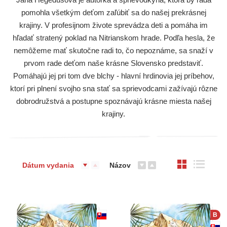
pomohla všetkým deťom zaľúbiť sa do našej prekrásnej
krajiny. V profesijnom živote sprevádza deti a pomáha im
hľadať stratený poklad na Nitrianskom hrade. Podľa hesla, že
nemôžeme mať skutočne radi to, čo nepoznáme, sa snaží v
prvom rade deťom naše krásne Slovensko predstaviť.
Pomáhajú jej pri tom dve blchy - hlavní hrdinovia jej príbehov,
ktorí pri plnení svojho sna stať sa sprievodcami zažívajú rôzne
dobrodružstvá a postupne spoznávajú krásne miesta našej
krajiny.
Dátum vydania
Názov
B