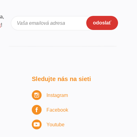
a,
odoslať
Vaša emailová adresa
k
!
Sledujte nás na sieti
Instagram
Facebook
Youtube