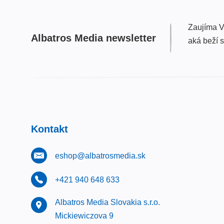
Zaujíma V
Albatros Media newsletter
aká beží 
Kontakt
eshop@albatrosmedia.sk
+421 940 648 633
Albatros Media Slovakia s.r.o.
Mickiewiczova 9