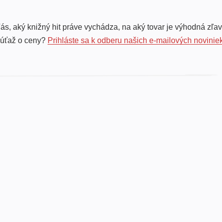
ás, aký knižný hit práve vychádza, na aký tovar je výhodná zľav
súťaž o ceny?
Prihláste sa k odberu našich e-mailových novinie