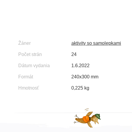
Žáner
aktivity so samolepkami
Počet strán
24
Dátum vydania
1.6.2022
Formát
240x300 mm
Hmotnosť
0,225 kg