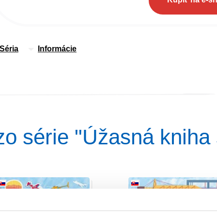
Séria
Informácie
y zo série "Úžasná kniha