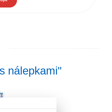
 s nálepkami"