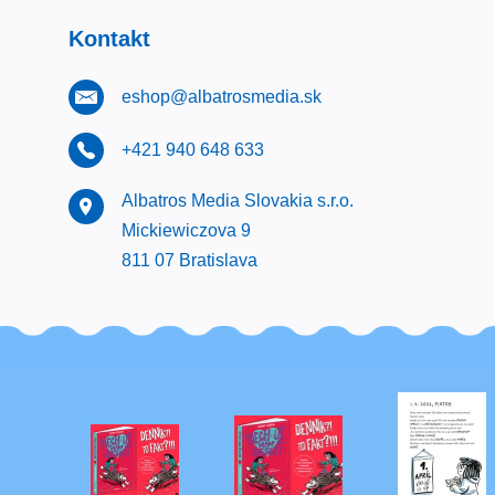
Kontakt
eshop@albatrosmedia.sk
+421 940 648 633
Albatros Media Slovakia s.r.o.
Mickiewiczova 9
811 07 Bratislava