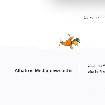
Celkom kníh
Zaujíma V
Albatros Media newsletter
aká beží 