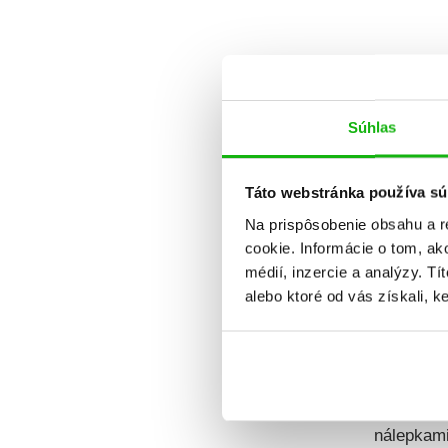
Dátum v
Súhlas
Táto webstránka používa sú
Na prispôsobenie obsahu a r
cookie. Informácie o tom, ak
médií, inzercie a analýzy. Tí
alebo ktoré od vás získali, ke
Úžasn
nálepkami