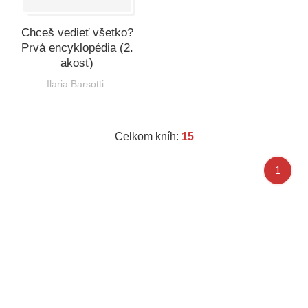
Chceš vedieť všetko?
Prvá encyklopédia (2.
akosť)
Ilaria Barsotti
Celkom kníh:
15
1