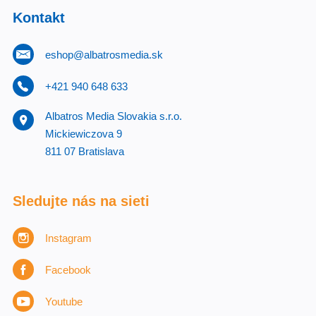
Kontakt
eshop@albatrosmedia.sk
+421 940 648 633
Albatros Media Slovakia s.r.o.
Mickiewiczova 9
811 07 Bratislava
Sledujte nás na sieti
Instagram
Facebook
Youtube