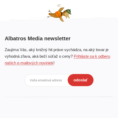
Albatros Media newsletter
Zaujíma Vás, aký knižný hit práve vychádza, na aký tovar je
výhodná zľava, aká beží súťaž o ceny?
Prihláste sa k odberu
našich e-mailových noviniek
!
odoslať
Vaša emailová adresa