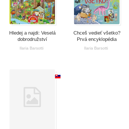
Hledej a najdi: Veselá
Chceš vedieť všetko?
dobrodružství
Prvá encyklopédia
Ilaria Barsotti
Ilaria Barsotti