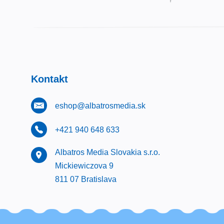
Kontakt
eshop@albatrosmedia.sk
+421 940 648 633
Albatros Media Slovakia s.r.o.
Mickiewiczova 9
811 07 Bratislava