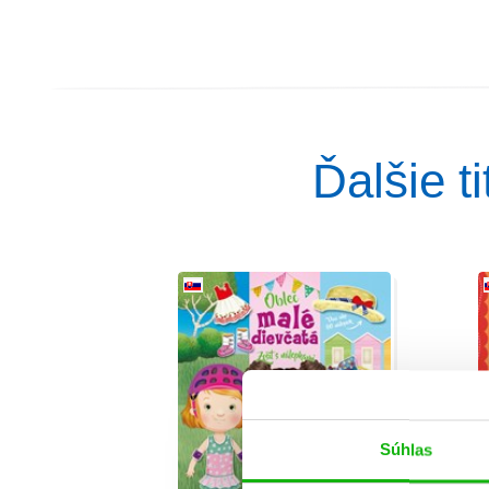
Ďalšie t
Súhlas