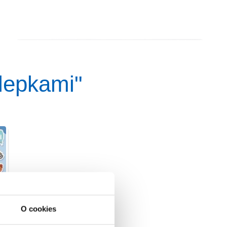
álepkami"
O cookies