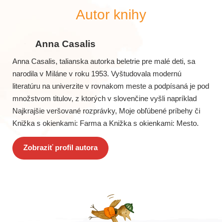
Autor knihy
Anna Casalis
Anna Casalis, talianska autorka beletrie pre malé deti, sa
narodila v Miláne v roku 1953. Vyštudovala modernú
literatúru na univerzite v rovnakom meste a podpísaná je pod
množstvom titulov, z ktorých v slovenčine vyšli napríklad
Najkrajšie veršované rozprávky, Moje obľúbené príbehy či
Knižka s okienkami: Farma a Knižka s okienkami: Mesto.
Zobraziť profil autora