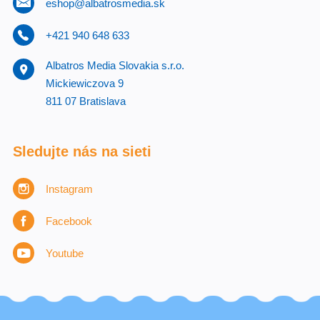
eshop@albatrosmedia.sk
+421 940 648 633
Albatros Media Slovakia s.r.o.
Mickiewiczova 9
811 07 Bratislava
Sledujte nás na sieti
Instagram
Facebook
Youtube