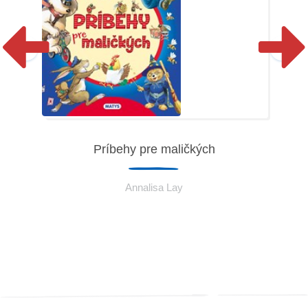
Príbehy pre maličkých
Annalisa Lay