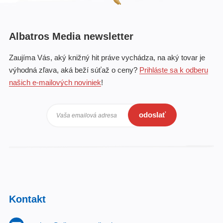
Albatros Media newsletter
Zaujíma Vás, aký knižný hit práve vychádza, na aký tovar je
výhodná zľava, aká beží súťaž o ceny?
Prihláste sa k odberu
našich e-mailových noviniek
!
odoslať
Vaša emailová adresa
Kontakt