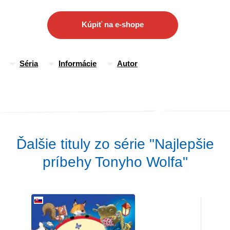
sa postaral Tony Wolf.
Kúpiť na e-shope
Séria
Informácie
Autor
Ďalšie tituly zo série "Najlepšie
príbehy Tonyho Wolfa"