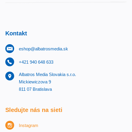
Kontakt
eshop@albatrosmedia.sk
+421 940 648 633
Albatros Media Slovakia s.r.o.
Mickiewiczova 9
811 07 Bratislava
Sledujte nás na sieti
Instagram