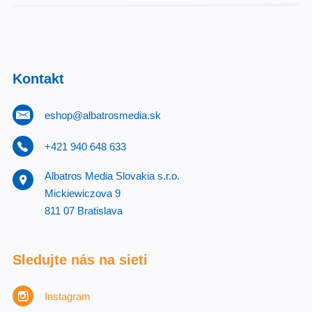
Kontakt
eshop@albatrosmedia.sk
+421 940 648 633
Albatros Media Slovakia s.r.o.
Mickiewiczova 9
811 07 Bratislava
Sledujte nás na sieti
Instagram