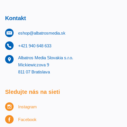
Kontakt
eshop@albatrosmedia.sk
+421 940 648 633
Albatros Media Slovakia s.r.o.
Mickiewiczova 9
811 07 Bratislava
Sledujte nás na sieti
Instagram
Facebook