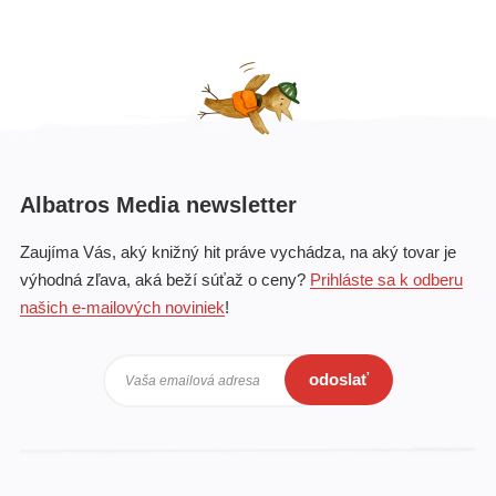
Albatros Media newsletter
Zaujíma Vás, aký knižný hit práve vychádza, na aký tovar je
výhodná zľava, aká beží súťaž o ceny?
Prihláste sa k odberu
našich e-mailových noviniek
!
odoslať
Vaša emailová adresa