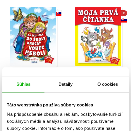
B
Do školičky, do školy
Moja prvá čítanka
kráčať vôbec nebolí
Viera Dobiášová
Súhlas
Detaily
O cookies
Viera Dobiášová
Táto webstránka používa súbory cookies
Na prispôsobenie obsahu a reklám, poskytovanie funkcií
sociálnych médií a analýzu návštevnosti používame
súbory cookie. Informácie o tom, ako používate naše