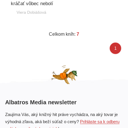
kráčať vôbec nebolí
Viera Dobiášová
Celkom kníh:
7
1
Albatros Media newsletter
Zaujíma Vás, aký knižný hit práve vychádza, na aký tovar je
výhodná zľava, aká beží súťaž o ceny?
Prihláste sa k odberu