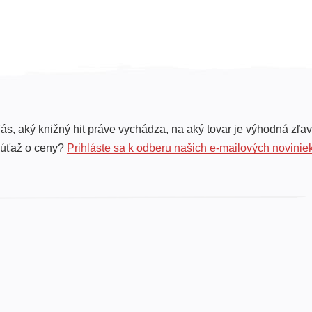
ás, aký knižný hit práve vychádza, na aký tovar je výhodná zľav
súťaž o ceny?
Prihláste sa k odberu našich e-mailových novinie