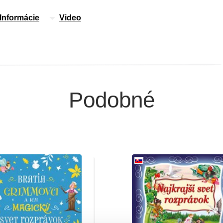
Informácie
Video
Podobné