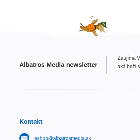
Zaujíma V
Albatros Media newsletter
aká beží 
Kontakt
eshop@albatrosmedia.sk