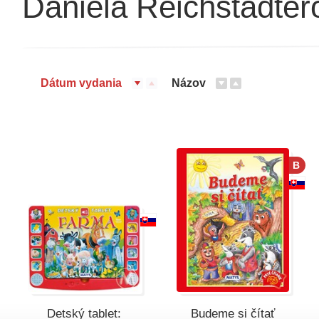
Daniela Reichstädter
Dátum vydania
Názov
B
Detský tablet:
Budeme si čítať