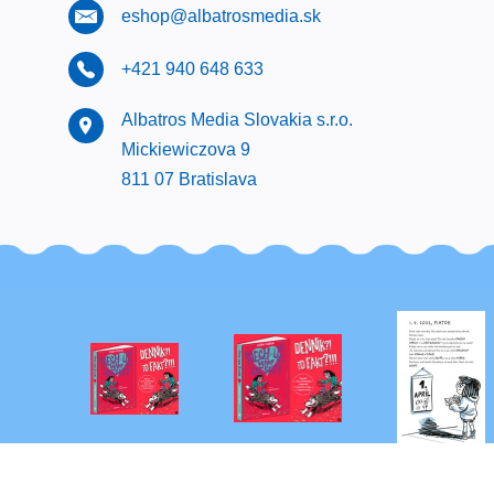
eshop@albatrosmedia.sk
+421 940 648 633
Albatros Media Slovakia s.r.o.
Mickiewiczova 9
811 07 Bratislava