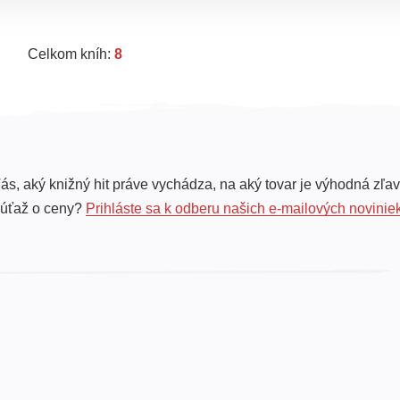
Celkom kníh:
8
ás, aký knižný hit práve vychádza, na aký tovar je výhodná zľav
súťaž o ceny?
Prihláste sa k odberu našich e-mailových novinie