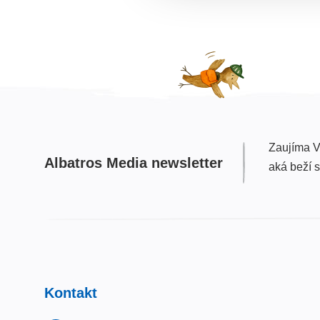
Zaujíma V
Albatros Media newsletter
aká beží 
Kontakt