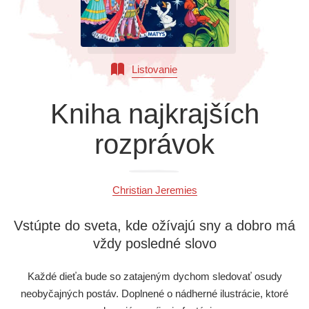
Všetky kategórie
Listovanie
Kniha najkrajších
rozprávok
Christian Jeremies
Vstúpte do sveta, kde ožívajú sny a dobro má
vždy posledné slovo
Každé dieťa bude so zatajeným dychom sledovať osudy
neobyčajných postáv. Doplnené o nádherné ilustrácie, ktoré