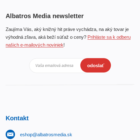
Albatros Media newsletter
Zaujíma Vás, aký knižný hit práve vychádza, na aký tovar je
výhodná zľava, aká beží súťaž o ceny?
Prihláste sa k odberu
našich e-mailových noviniek
!
odoslať
Vaša emailová adresa
Kontakt
eshop@albatrosmedia.sk