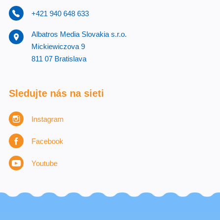
+421 940 648 633
Albatros Media Slovakia s.r.o.
Mickiewiczova 9
811 07 Bratislava
Sledujte nás na sieti
Instagram
Facebook
Youtube