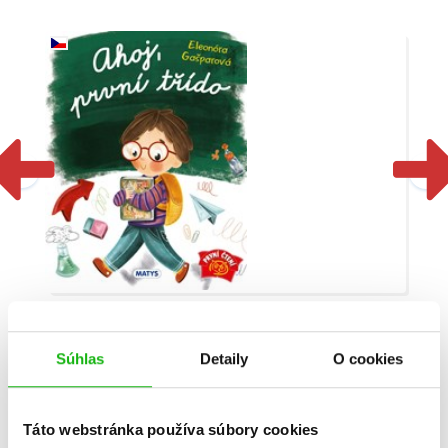
Ahoj, první třído
Súhlas
Detaily
O cookies
Eleonóra Gašparová
Táto webstránka používa súbory cookies