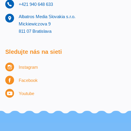
+421 940 648 633
Albatros Media Slovakia s.r.o.
Mickiewiczova 9
811 07 Bratislava
Sledujte nás na sieti
Instagram
Facebook
Youtube