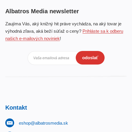
Albatros Media newsletter
Zaujíma Vás, aký knižný hit práve vychádza, na aký tovar je
výhodná zľava, aká beží súťaž o ceny?
Prihláste sa k odberu
našich e-mailových noviniek
!
odoslať
Vaša emailová adresa
Kontakt
eshop@albatrosmedia.sk