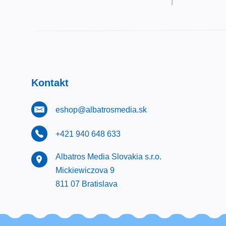
Kontakt
eshop@albatrosmedia.sk
+421 940 648 633
Albatros Media Slovakia s.r.o.
Mickiewiczova 9
811 07 Bratislava