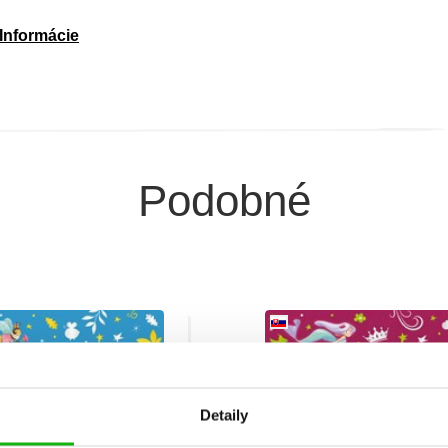
Informácie
Podobné
Detaily