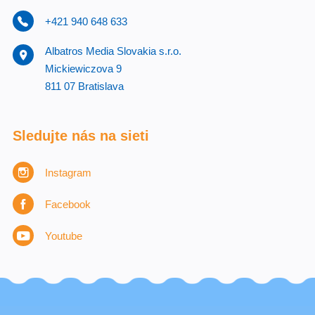
+421 940 648 633
Albatros Media Slovakia s.r.o.
Mickiewiczova 9
811 07 Bratislava
Sledujte nás na sieti
Instagram
Facebook
Youtube