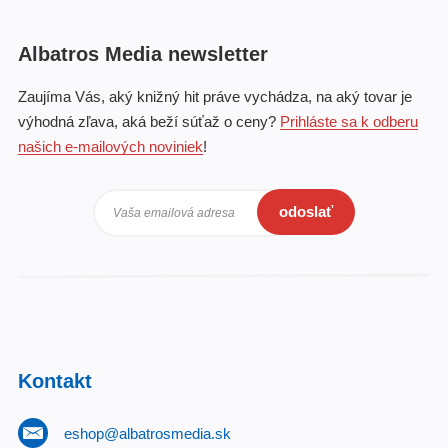
Albatros Media newsletter
Zaujíma Vás, aký knižný hit práve vychádza, na aký tovar je
výhodná zľava, aká beží súťaž o ceny?
Prihláste sa k odberu
našich e-mailových noviniek
!
odoslať
Vaša emailová adresa
Kontakt
eshop@albatrosmedia.sk