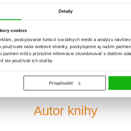
Detaily
Dátum vydania
25.7.2025
bory cookies
Formát
218x270 mm
V
eklám, poskytovanie funkcií sociálnych médií a analýzu návšte
Hmotnosť
0,421 kg
T
o používate naše webové stránky, poskytujeme aj našim partner
to partneri môžu príslušné informácie skombinovať s ďalšími údaj
Jazyk
slovenčina
V
ď ste používali ich služby.
Prispôsobiť
Autor knihy