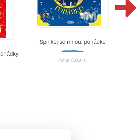
Spinkej se mnou, pohádko
pohádky
Anna Casalis