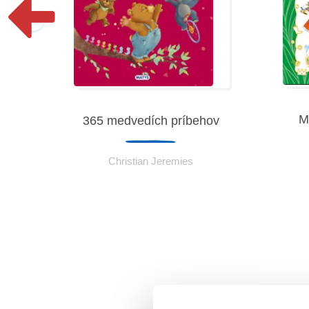
M
365 medvedích príbehov
Vajce
Christian Jeremies