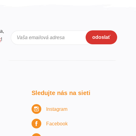
a,
odoslať
Vaša emailová adresa
k
!
Sledujte nás na sieti
Instagram
Facebook