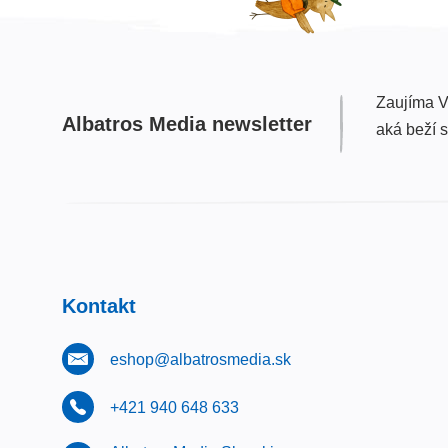
Zaujíma V
Albatros Media newsletter
aká beží 
Kontakt
eshop@albatrosmedia.sk
+421 940 648 633