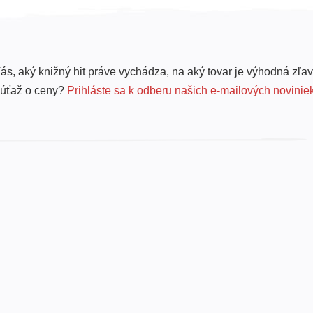
ás, aký knižný hit práve vychádza, na aký tovar je výhodná zľav
súťaž o ceny?
Prihláste sa k odberu našich e-mailových novinie