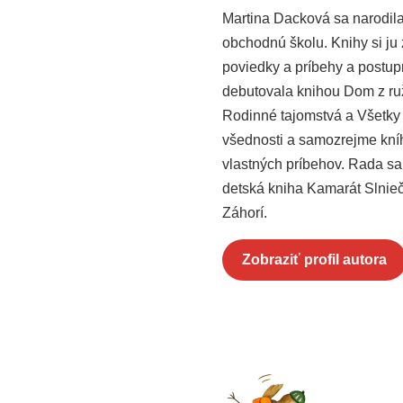
Martina Dacková sa narodila
obchodnú školu. Knihy si ju 
poviedky a príbehy a postup
debutovala knihou Dom z ruží
Rodinné tajomstvá a Všetky 
všednosti a samozrejme kníh,
vlastných príbehov. Rada sa 
detská kniha Kamarát Slnieč
Záhorí.
Zobraziť profil autora