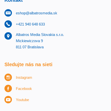
Kontakt
eshop@albatrosmedia.sk
+421 940 648 633
Albatros Media Slovakia s.r.o.
Mickiewiczova 9
811 07 Bratislava
Sledujte nás na sieti
Instagram
Facebook
Youtube