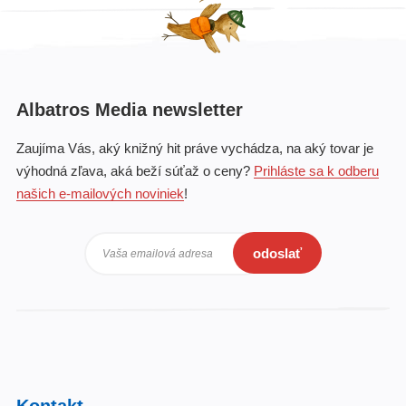
Albatros Media newsletter
Zaujíma Vás, aký knižný hit práve vychádza, na aký tovar je
výhodná zľava, aká beží súťaž o ceny?
Prihláste sa k odberu
našich e-mailových noviniek
!
odoslať
Vaša emailová adresa