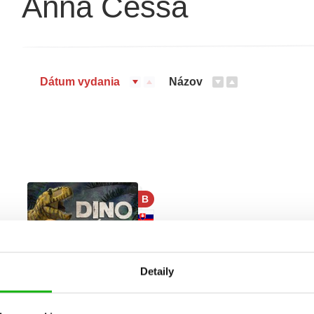
Anna Cessa
Dátum vydania
Názov
B
Detaily