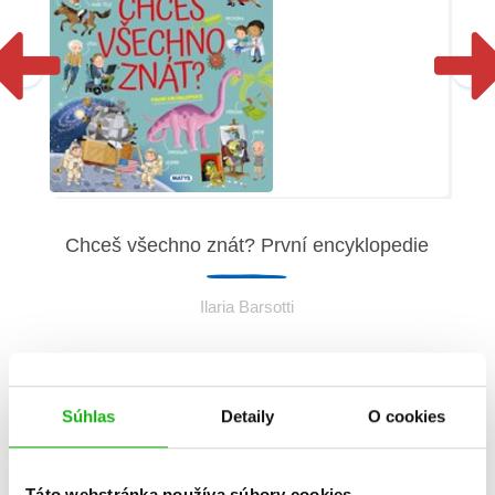
Chceš všechno znát? První encyklopedie
Ilaria Barsotti
Súhlas
Detaily
O cookies
Informácie
Táto webstránka používa súbory cookies