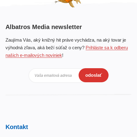
Albatros Media newsletter
Zaujíma Vás, aký knižný hit práve vychádza, na aký tovar je
výhodná zľava, aká beží súťaž o ceny?
Prihláste sa k odberu
našich e-mailových noviniek
!
odoslať
Vaša emailová adresa
Kontakt