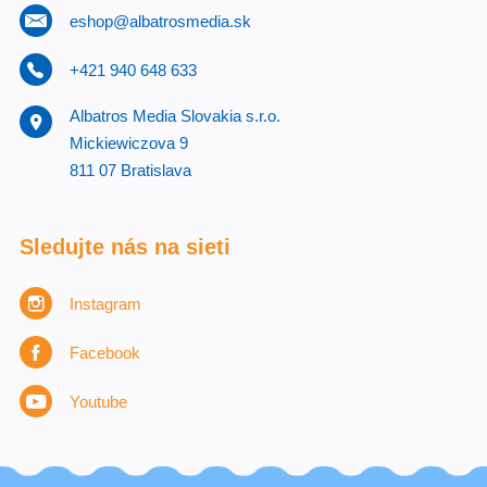
eshop@albatrosmedia.sk
+421 940 648 633
Albatros Media Slovakia s.r.o.
Mickiewiczova 9
811 07 Bratislava
Sledujte nás na sieti
Instagram
Facebook
Youtube