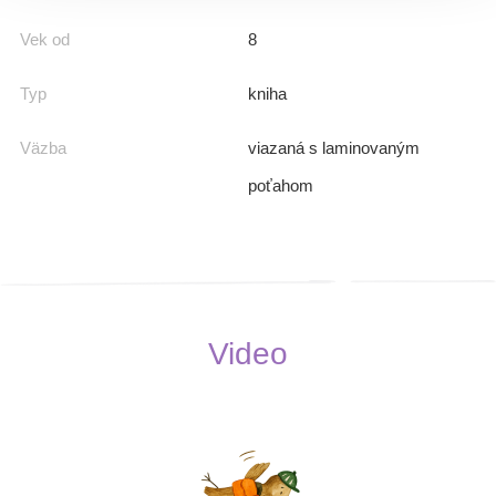
Vek od
8
Typ
kniha
Väzba
viazaná s laminovaným
poťahom
Video