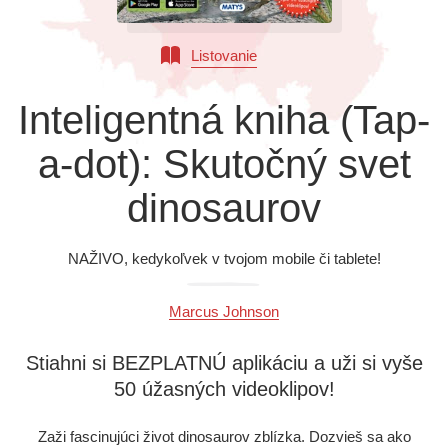
Všetky kategórie
Listovanie
Inteligentná kniha (Tap-
a-dot): Skutočný svet
dinosaurov
NAŽIVO, kedykoľvek v tvojom mobile či tablete!
Marcus Johnson
Stiahni si BEZPLATNÚ aplikáciu a uži si vyše
50 úžasných videoklipov!
Zaži fascinujúci život dinosaurov zblízka. Dozvieš sa ako