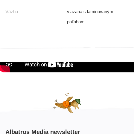
Väzba
viazaná s laminovaným
poťahom
Video
Albatros Media newsletter