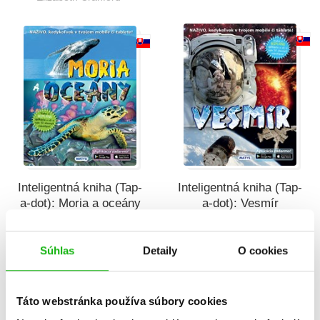
Inteligentná kniha (Tap-
Inteligentná kniha (Tap-
a-dot): Moria a oceány
a-dot): Vesmír
Elizabeth Cranford
Marcus Johnson
Súhlas
Detaily
O cookies
Táto webstránka používa súbory cookies