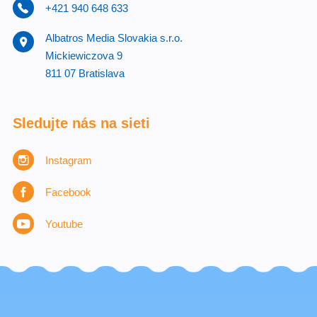
+421 940 648 633
Albatros Media Slovakia s.r.o.
Mickiewiczova 9
811 07 Bratislava
Sledujte nás na sieti
Instagram
Facebook
Youtube