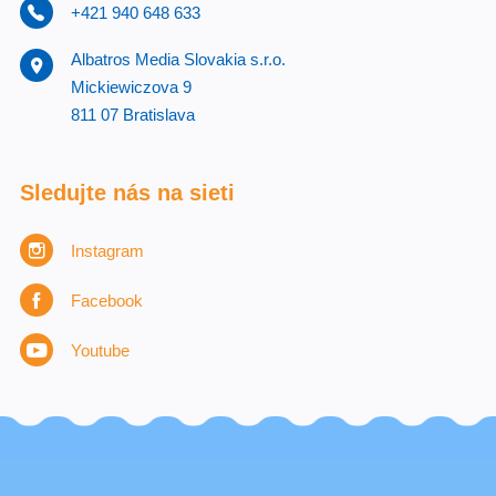
+421 940 648 633
Albatros Media Slovakia s.r.o.
Mickiewiczova 9
811 07 Bratislava
Sledujte nás na sieti
Instagram
Facebook
Youtube