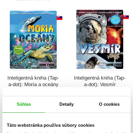
Inteligentná kniha (Tap-
Inteligentná kniha (Tap-
a-dot): Moria a oceány
a-dot): Vesmír
Elizabeth Cranford
Marcus Johnson
Súhlas
Detaily
O cookies
Táto webstránka používa súbory cookies