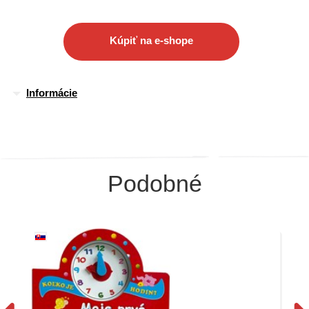
Kúpiť na e-shope
Informácie
Podobné