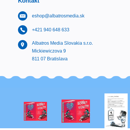
Kontakt
eshop@albatrosmedia.sk
+421 940 648 633
Albatros Media Slovakia s.r.o.
Mickiewiczova 9
811 07 Bratislava