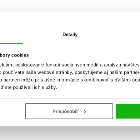
Detaily
bory cookies
eklám, poskytovanie funkcií sociálnych médií a analýzu návšte
o používate naše webové stránky, poskytujeme aj našim partner
to partneri môžu príslušné informácie skombinovať s ďalšími údaj
ď ste používali ich služby.
Prispôsobiť