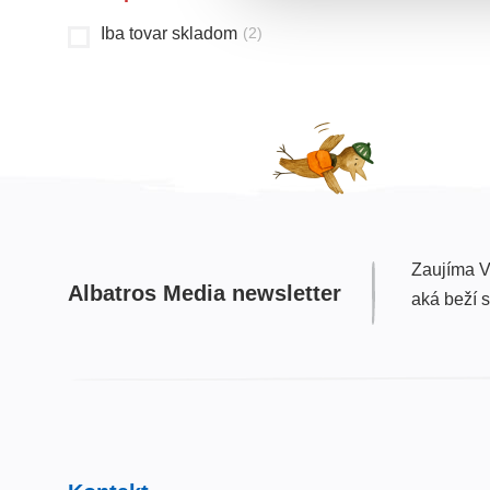
Iba tovar skladom
(
2
)
Zaujíma V
Albatros Media newsletter
aká beží 