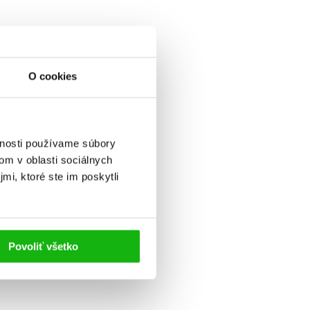
O cookies
vnosti používame súbory
om v oblasti sociálnych
mi, ktoré ste im poskytli
Povoliť všetko