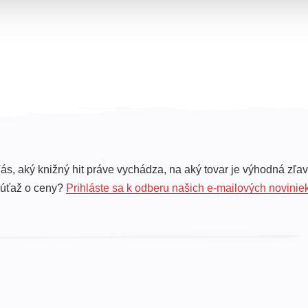
ás, aký knižný hit práve vychádza, na aký tovar je výhodná zľav
súťaž o ceny?
Prihláste sa k odberu našich e-mailových novinie