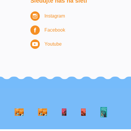
Sledujte nás na sieti
Instagram
Facebook
Youtube