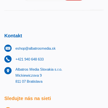
Kontakt
eshop@albatrosmedia.sk
+421 940 648 633
Albatros Media Slovakia s.r.o.
Mickiewiczova 9
811 07 Bratislava
Sledujte nás na sieti