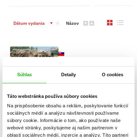
Dátum vydania
Názov
Súhlas
Detaily
O cookies
Táto webstránka používa súbory cookies
Na prispôsobenie obsahu a reklám, poskytovanie funkcií
sociálnych médií a analýzu návštevnosti používame
Inteligentná kniha (Tap-
súbory cookie. Informácie o tom, ako používate naše
a-dot): Skutočný svet
webové stránky, poskytujeme aj našim partnerom v
dinosaurov
oblasti sociálnych médií, inzercie a analýzy. Títo partneri