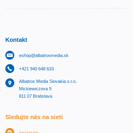
Kontakt
eshop@albatrosmedia.sk
+421 940 648 633
Albatros Media Slovakia s.r.o.
Mickiewiczova 9
811 07 Bratislava
Sledujte nás na sieti
Instagram