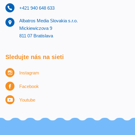
+421 940 648 633
Albatros Media Slovakia s.r.o.
Mickiewiczova 9
811 07 Bratislava
Sledujte nás na sieti
Instagram
Facebook
Youtube