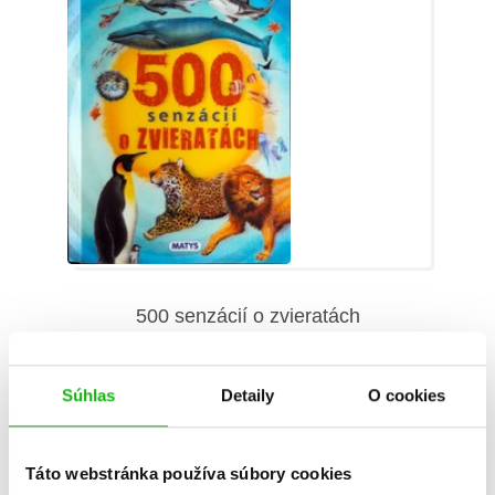
500 senzácií o zvieratách
Hans Geel
,
Angela García
Súhlas
Detaily
O cookies
Táto webstránka používa súbory cookies