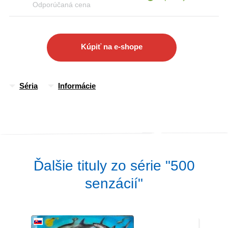
Odporúčaná cena
Kúpiť na e-shope
Séria
Informácie
Ďalšie tituly zo série "500
senzácií"