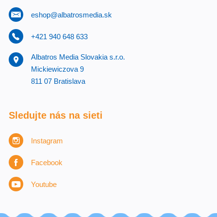
eshop@albatrosmedia.sk
+421 940 648 633
Albatros Media Slovakia s.r.o.
Mickiewiczova 9
811 07 Bratislava
Sledujte nás na sieti
Instagram
Facebook
Youtube