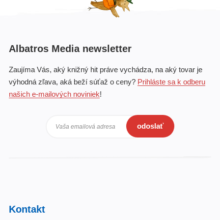
Albatros Media newsletter
Zaujíma Vás, aký knižný hit práve vychádza, na aký tovar je
výhodná zľava, aká beží súťaž o ceny?
Prihláste sa k odberu
našich e-mailových noviniek
!
odoslať
Vaša emailová adresa
Kontakt