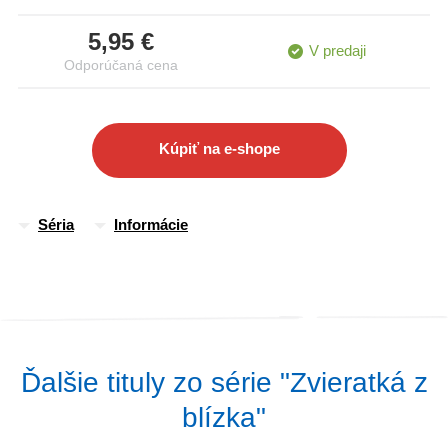
5,95 €
V predaji
Odporúčaná cena
Kúpiť na e-shope
Séria
Informácie
Ďalšie tituly zo série "Zvieratká z
blízka"