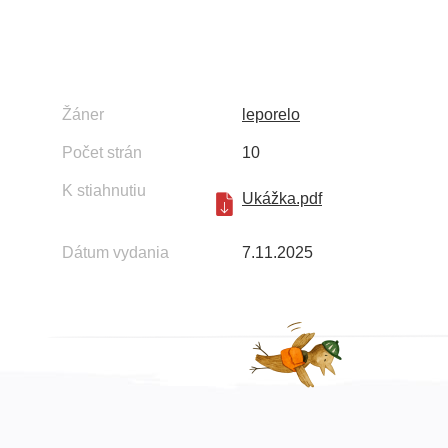
Žáner
leporelo
Počet strán
10
K stiahnutiu
Ukážka.pdf
Dátum vydania
7.11.2025