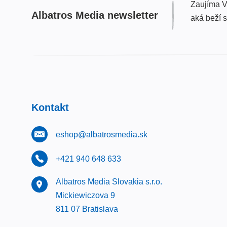
Zaujíma V
Albatros Media newsletter
aká beží 
Kontakt
eshop@albatrosmedia.sk
+421 940 648 633
Albatros Media Slovakia s.r.o.
Mickiewiczova 9
811 07 Bratislava