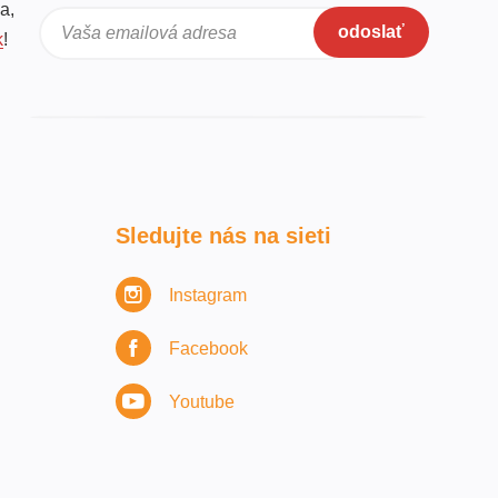
a,
odoslať
Vaša emailová adresa
k
!
Sledujte nás na sieti
Instagram
Facebook
Youtube