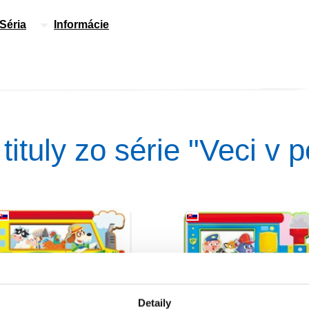
Séria
Informácie
 tituly zo série "Veci v 
Detaily