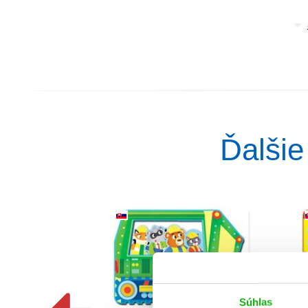
Ďalšie
Súhlas