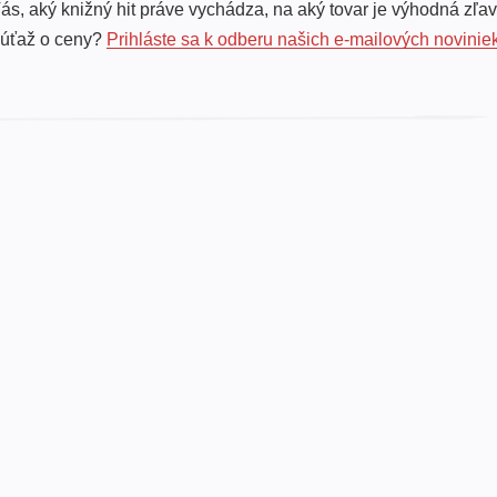
ás, aký knižný hit práve vychádza, na aký tovar je výhodná zľav
súťaž o ceny?
Prihláste sa k odberu našich e-mailových novinie