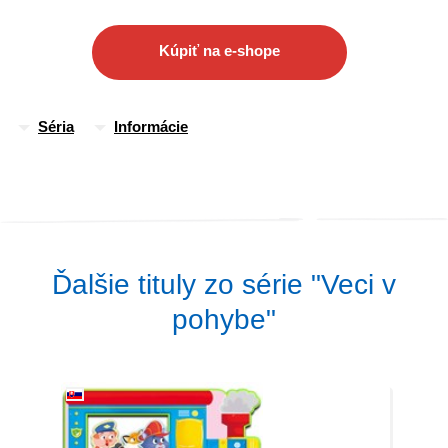
dopravných prostriedkov.
Kúpiť na e-shope
Séria
Informácie
Ďalšie tituly zo série "Veci v
pohybe"