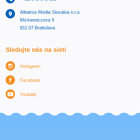
Albatros Media Slovakia s.r.o.
Mickiewiczova 9
811 07 Bratislava
Sledujte nás na sieti
Instagram
Facebook
Youtube