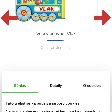
Veci v pohybe: Vlak
Christian Jeremies
Súhlas
Detaily
O cookies
Táto webstránka používa súbory cookies
Na prispôsobenie obsahu a reklám, poskytovanie funkcií