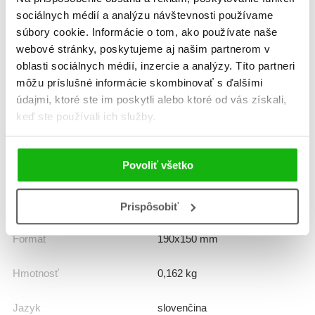
sociálnych médií a analýzu návštevnosti používame
Informácie
súbory cookie. Informácie o tom, ako používate naše
webové stránky, poskytujeme aj našim partnerom v
oblasti sociálnych médií, inzercie a analýzy. Títo partneri
môžu príslušné informácie skombinovať s ďalšími
Žáner
leporelo
údajmi, ktoré ste im poskytli alebo ktoré od vás získali,
keď ste používali ich služby.
Počet strán
10
K stiahnutiu
Ukážka.pdf
Povoliť všetko
Dátum vydania
7.11.2025
Prispôsobiť
Formát
190x150 mm
Hmotnosť
0,162 kg
Jazyk
slovenčina