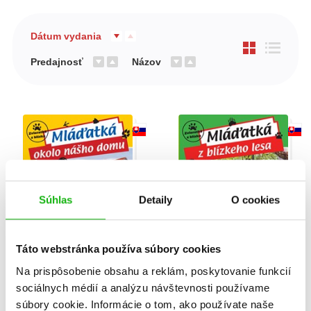
Dátum vydania
Predajnosť
Názov
Súhlas
Detaily
O cookies
Táto webstránka používa súbory cookies
Na prispôsobenie obsahu a reklám, poskytovanie funkcií
Zvieratká z blízka:
Zvieratká z blízka:
sociálnych médií a analýzu návštevnosti používame
Mláďatká okolo nášho
Mláďatká z blízkeho
súbory cookie. Informácie o tom, ako používate naše