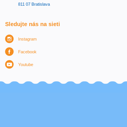
811 07 Bratislava
Sledujte nás na sieti
Instagram
Facebook
Youtube