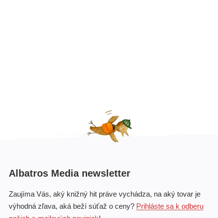
Albatros Media newsletter
Zaujíma Vás, aký knižný hit práve vychádza, na aký tovar je
výhodná zľava, aká beží súťaž o ceny?
Prihláste sa k odberu