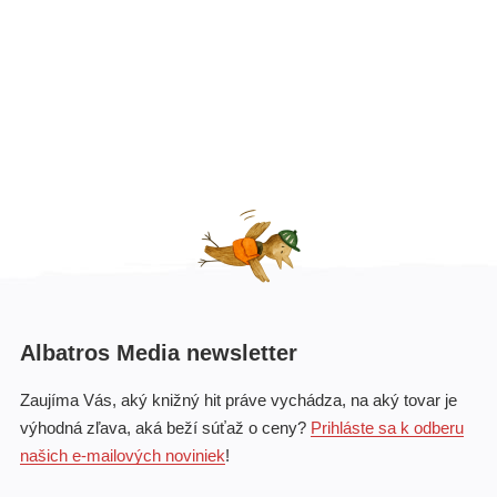
Albatros Media newsletter
Zaujíma Vás, aký knižný hit práve vychádza, na aký tovar je
výhodná zľava, aká beží súťaž o ceny?
Prihláste sa k odberu
našich e-mailových noviniek
!