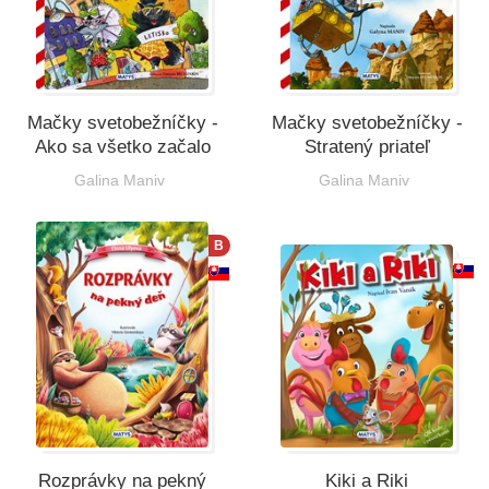
Mačky svetobežníčky -
Mačky svetobežníčky -
Ako sa všetko začalo
Stratený priateľ
Galina Maniv
Galina Maniv
B
Rozprávky na pekný
Kiki a Riki