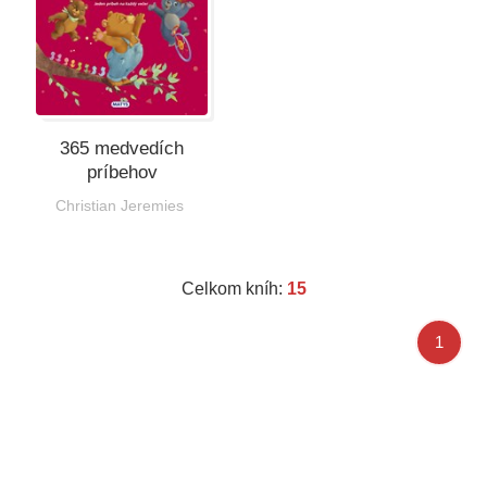
365 medvedích
príbehov
Christian Jeremies
Celkom kníh:
15
1