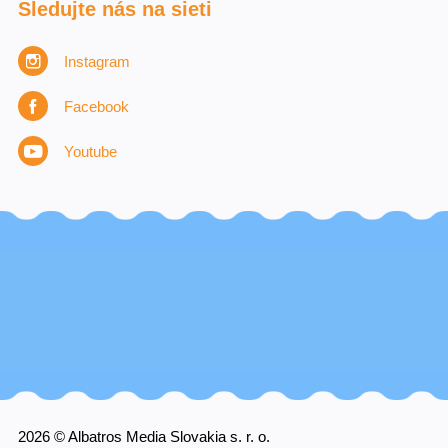
Sledujte nás na sieti
Instagram
Facebook
Youtube
2026 © Albatros Media Slovakia s. r. o.