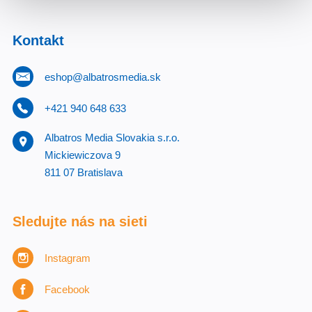
Kontakt
eshop@albatrosmedia.sk
+421 940 648 633
Albatros Media Slovakia s.r.o.
Mickiewiczova 9
811 07 Bratislava
Sledujte nás na sieti
Instagram
Facebook