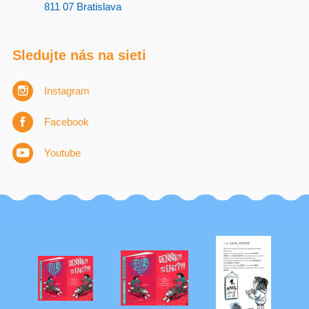
811 07 Bratislava
Sledujte nás na sieti
Instagram
Facebook
Youtube