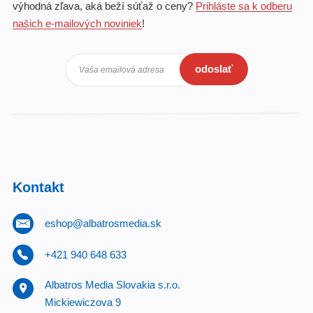
výhodná zľava, aká beží súťaž o ceny?
Prihláste sa k odberu
našich e-mailových noviniek
!
odoslať
Vaša emailová adresa
Kontakt
eshop@albatrosmedia.sk
+421 940 648 633
Albatros Media Slovakia s.r.o.
Mickiewiczova 9