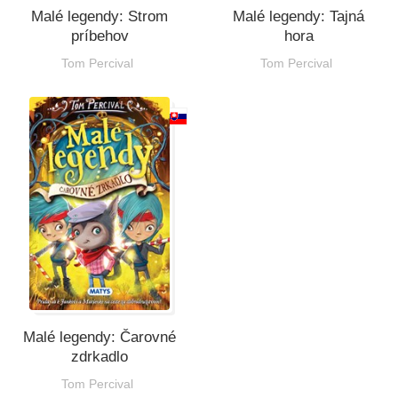
Malé legendy: Strom
Malé legendy: Tajná
príbehov
hora
Tom Percival
Tom Percival
Malé legendy: Čarovné
zdrkadlo
Tom Percival