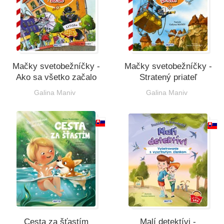
Mačky svetobežníčky -
Mačky svetobežníčky -
Ako sa všetko začalo
Stratený priateľ
Galina Maniv
Galina Maniv
Cesta za šťastím
Malí detektívi -