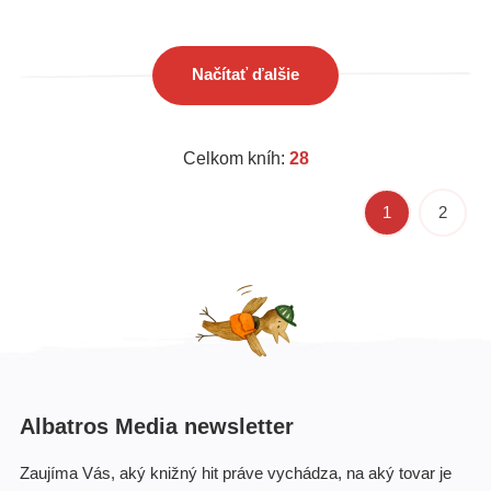
Načítať ďalšie
Celkom kníh:
28
1
2
Albatros Media newsletter
Zaujíma Vás, aký knižný hit práve vychádza, na aký tovar je