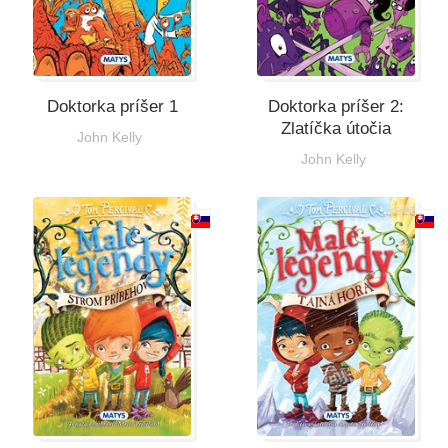
Doktorka príšer 1
Doktorka príšer 2:
Zlatíčka útočia
John Kelly
John Kelly