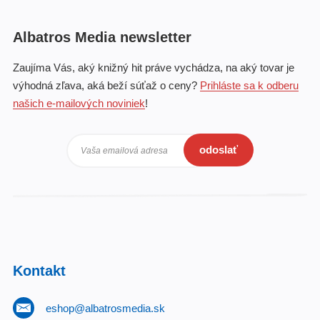
Albatros Media newsletter
Zaujíma Vás, aký knižný hit práve vychádza, na aký tovar je
výhodná zľava, aká beží súťaž o ceny?
Prihláste sa k odberu
našich e-mailových noviniek
!
odoslať
Vaša emailová adresa
Kontakt
eshop@albatrosmedia.sk