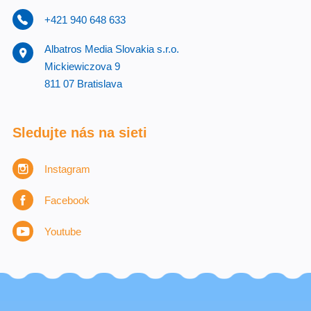
+421 940 648 633
Albatros Media Slovakia s.r.o.
Mickiewiczova 9
811 07 Bratislava
Sledujte nás na sieti
Instagram
Facebook
Youtube