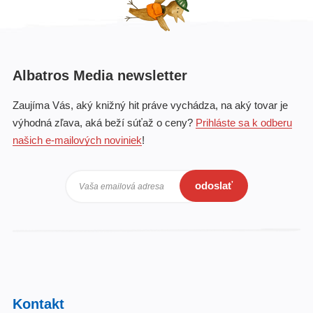
Albatros Media newsletter
Zaujíma Vás, aký knižný hit práve vychádza, na aký tovar je
výhodná zľava, aká beží súťaž o ceny?
Prihláste sa k odberu
našich e-mailových noviniek
!
odoslať
Vaša emailová adresa
Kontakt