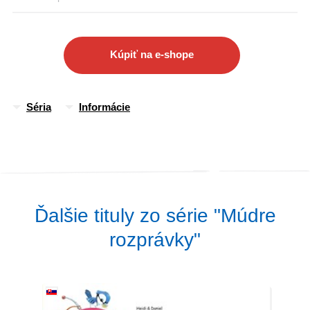
ilustráciami z príbehu.
Kúpiť na e-shope
Séria
Informácie
Ďalšie tituly zo série "Múdre
rozprávky"