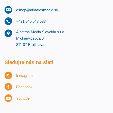
eshop@albatrosmedia.sk
+421 940 648 633
Albatros Media Slovakia s.r.o.
Mickiewiczova 9
811 07 Bratislava
Sledujte nás na sieti
Instagram
Facebook
Youtube