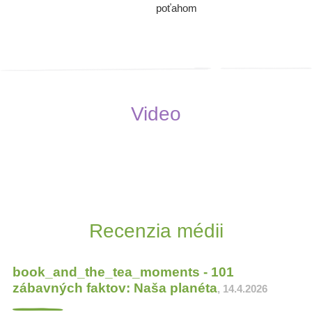
poťahom
Video
Recenzia médii
book_and_the_tea_moments - 101
zábavných faktov: Naša planéta
, 14.4.2026