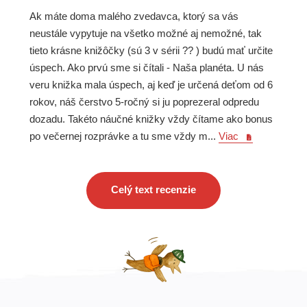
Ak máte doma malého zvedavca, ktorý sa vás
neustále vypytuje na všetko možné aj nemožné, tak
tieto krásne knižôčky (sú 3 v sérii ?? ) budú mať určite
úspech. Ako prvú sme si čítali - Naša planéta. U nás
veru knižka mala úspech, aj keď je určená deťom od 6
rokov, náš čerstvo 5-ročný si ju poprezeral odpredu
dozadu. Takéto náučné knižky vždy čítame ako bonus
po večernej rozprávke a tu sme vždy m...
Viac
Celý text recenzie