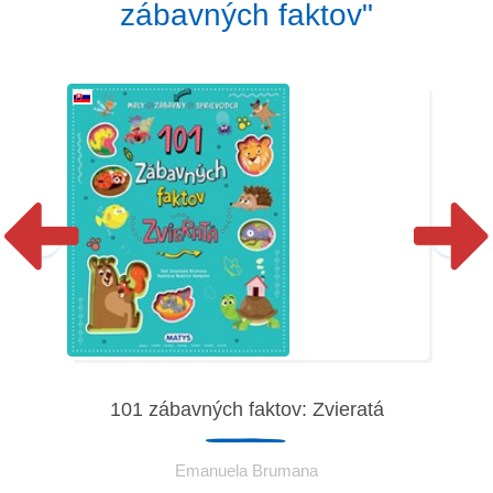
zábavných faktov"
101 zábavných faktov: Zvieratá
Emanuela Brumana