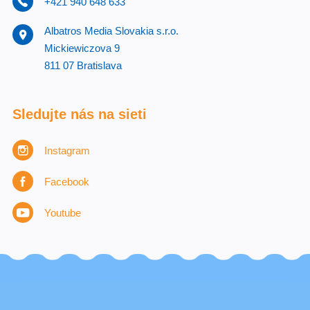
+421 940 648 633
Albatros Media Slovakia s.r.o.
Mickiewiczova 9
811 07 Bratislava
Sledujte nás na sieti
Instagram
Facebook
Youtube