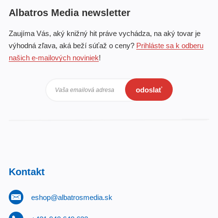
Albatros Media newsletter
Zaujíma Vás, aký knižný hit práve vychádza, na aký tovar je
výhodná zľava, aká beží súťaž o ceny?
Prihláste sa k odberu
našich e-mailových noviniek
!
odoslať
Vaša emailová adresa
Kontakt
eshop@albatrosmedia.sk