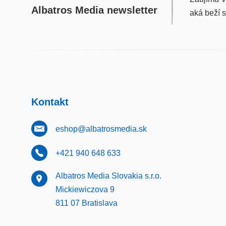
Albatros Media newsletter
aká beží 
Kontakt
eshop@albatrosmedia.sk
+421 940 648 633
Albatros Media Slovakia s.r.o.
Mickiewiczova 9
811 07 Bratislava