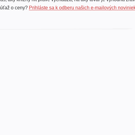
súťaž o ceny?
Prihláste sa k odberu našich e-mailových novinie