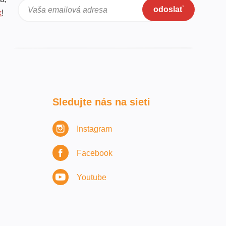
odoslať
Vaša emailová adresa
k
!
Sledujte nás na sieti
Instagram
Facebook
Youtube