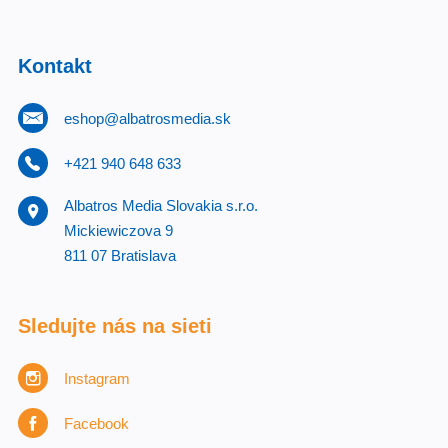
Kontakt
eshop@albatrosmedia.sk
+421 940 648 633
Albatros Media Slovakia s.r.o.
Mickiewiczova 9
811 07 Bratislava
Sledujte nás na sieti
Instagram
Facebook