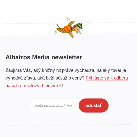
Albatros Media newsletter
Zaujíma Vás, aký knižný hit práve vychádza, na aký tovar je
výhodná zľava, aká beží súťaž o ceny?
Prihláste sa k odberu
našich e-mailových noviniek
!
odoslať
Vaša emailová adresa