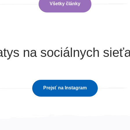
Všetky články
tys na sociálnych sieť
Prejsť na Instagram