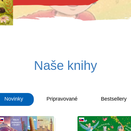
Naše knihy
Novinky
Pripravované
Bestsellery