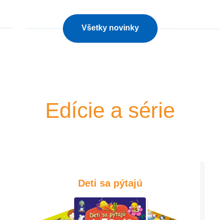
Všetky novinky
Edície a série
Deti sa pýtajú