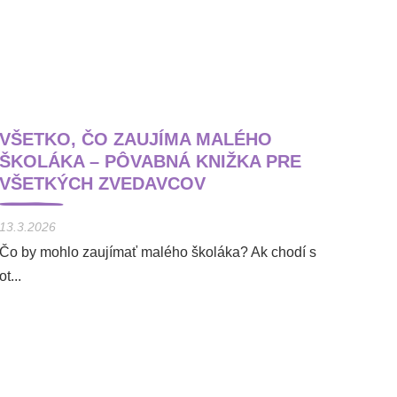
VŠETKO, ČO ZAUJÍMA MALÉHO
ŠKOLÁKA – PÔVABNÁ KNIŽKA PRE
VŠETKÝCH ZVEDAVCOV
13.3.2026
Čo by mohlo zaujímať malého školáka? Ak chodí s
ot...