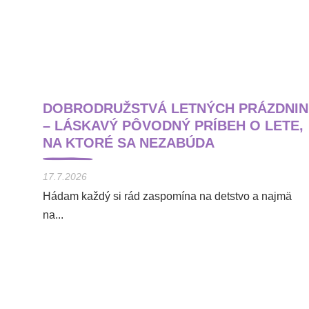
DOBRODRUŽSTVÁ LETNÝCH PRÁZDNIN
– LÁSKAVÝ PÔVODNÝ PRÍBEH O LETE,
NA KTORÉ SA NEZABÚDA
17.7.2026
Hádam každý si rád zaspomína na detstvo a najmä
na...