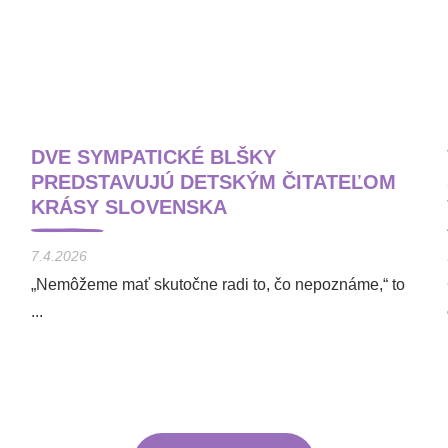
DVE SYMPATICKÉ BLŠKY
PREDSTAVUJÚ DETSKÝM ČITATEĽOM
KRÁSY SLOVENSKA
7.4.2026
„Nemôžeme mať skutočne radi to, čo nepoznáme,“ to
...