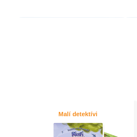
Malí detektívi