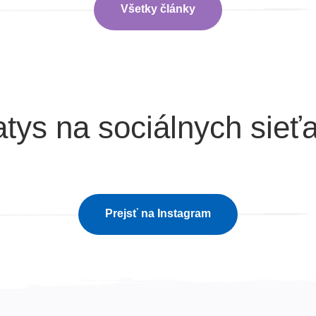
Všetky články
tys na sociálnych sieť
Prejsť na Instagram