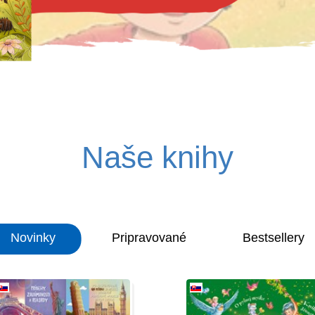
Naše knihy
Novinky
Pripravované
Bestsellery