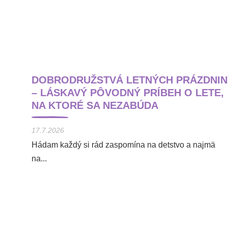
DOBRODRUŽSTVÁ LETNÝCH PRÁZDNIN
– LÁSKAVÝ PÔVODNÝ PRÍBEH O LETE,
NA KTORÉ SA NEZABÚDA
17.7.2026
Hádam každý si rád zaspomína na detstvo a najmä
na...