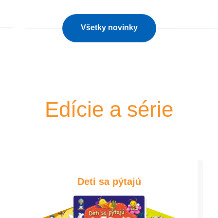
Všetky novinky
Edície a série
Deti sa pýtajú