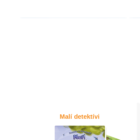
Malí detektívi