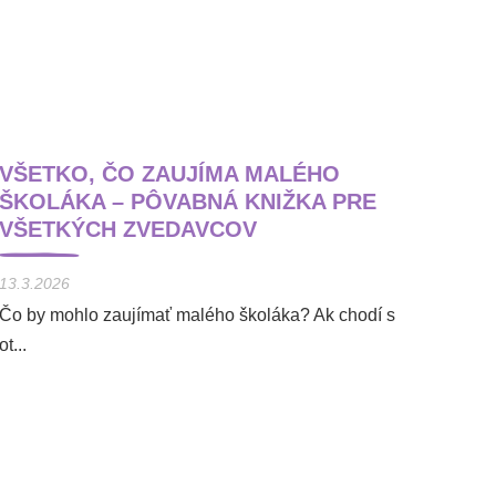
VŠETKO, ČO ZAUJÍMA MALÉHO
ŠKOLÁKA – PÔVABNÁ KNIŽKA PRE
VŠETKÝCH ZVEDAVCOV
13.3.2026
Čo by mohlo zaujímať malého školáka? Ak chodí s
ot...