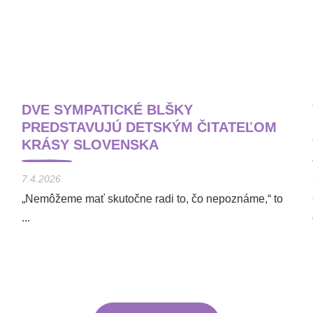
DVE SYMPATICKÉ BLŠKY
PREDSTAVUJÚ DETSKÝM ČITATEĽOM
KRÁSY SLOVENSKA
7.4.2026
„Nemôžeme mať skutočne radi to, čo nepoznáme,“ to
...