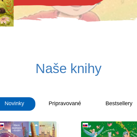
Naše knihy
Novinky
Pripravované
Bestsellery