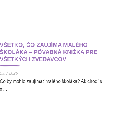
VŠETKO, ČO ZAUJÍMA MALÉHO
ŠKOLÁKA – PÔVABNÁ KNIŽKA PRE
VŠETKÝCH ZVEDAVCOV
13.3.2026
Čo by mohlo zaujímať malého školáka? Ak chodí s
ot...