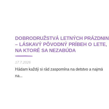
DOBRODRUŽSTVÁ LETNÝCH PRÁZDNIN
– LÁSKAVÝ PÔVODNÝ PRÍBEH O LETE,
NA KTORÉ SA NEZABÚDA
17.7.2026
Hádam každý si rád zaspomína na detstvo a najmä
na...