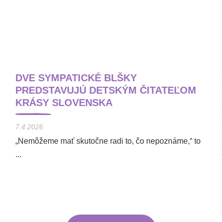
DVE SYMPATICKÉ BLŠKY
PREDSTAVUJÚ DETSKÝM ČITATEĽOM
KRÁSY SLOVENSKA
7.4.2026
„Nemôžeme mať skutočne radi to, čo nepoznáme,“ to
...