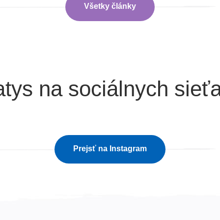
Všetky články
tys na sociálnych sieť
Prejsť na Instagram