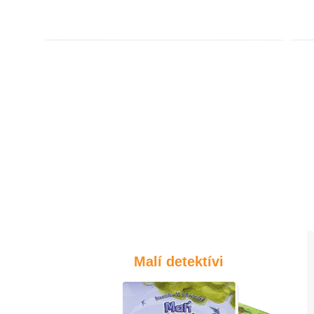
Malí detektívi