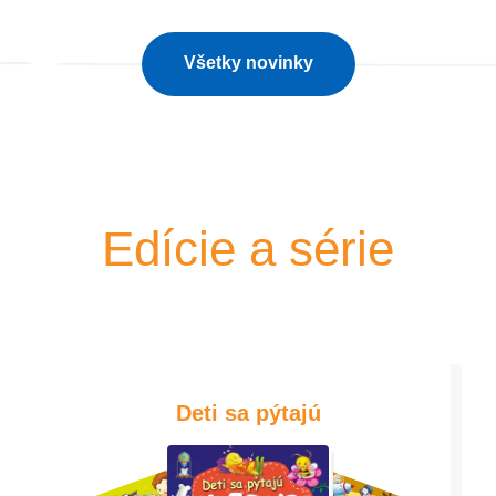
Všetky novinky
Edície a série
Deti sa pýtajú