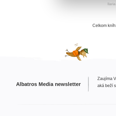
Ilari
Celkom kníh
Zaujíma V
Albatros Media newsletter
aká beží 