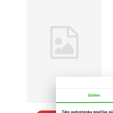
Súhlas
Táto webstránka používa sú