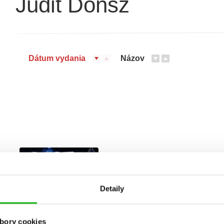
Judit Dönsz
Dátum vydania
Názov
Detaily
bory cookies